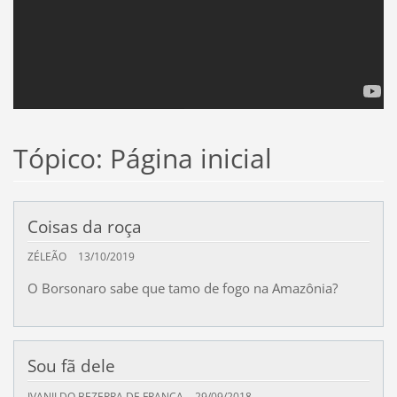
Tópico: Página inicial
Coisas da roça
ZÉLEÃO
13/10/2019
O Borsonaro sabe que tamo de fogo na Amazônia?
Sou fã dele
IVANILDO BEZERRA DE FRANÇA
29/09/2018