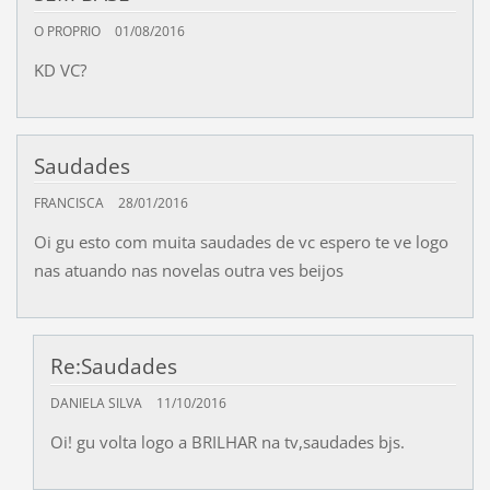
O PROPRIO
01/08/2016
KD VC?
Saudades
FRANCISCA
28/01/2016
Oi gu esto com muita saudades de vc espero te ve logo
nas atuando nas novelas outra ves beijos
Re:Saudades
DANIELA SILVA
11/10/2016
Oi! gu volta logo a BRILHAR na tv,saudades bjs.