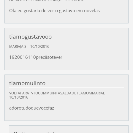
Ola eu gostaria de ver o gustavo em novelas
tiamogustavooo
MARIAJAIS
10/10/2016
1920016110preciisotever
tiamomuiinto
VOLTAPARATVTOCOMMUINTASALDADETEAMOMMARIAE
10/10/2016
adorotudoquevocefaz